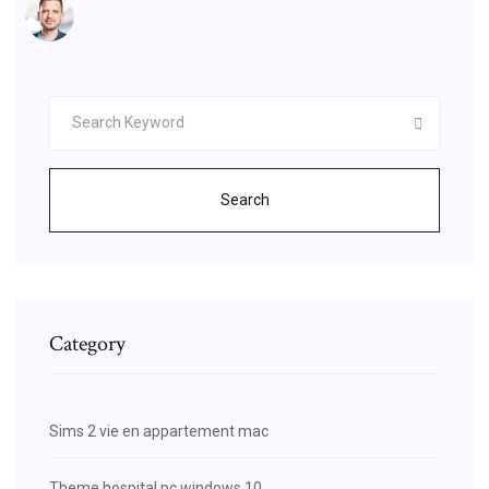
Search
Category
Sims 2 vie en appartement mac
Theme hospital pc windows 10