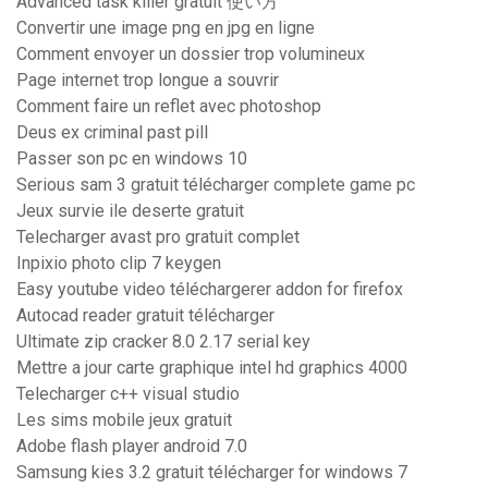
Advanced task killer gratuit 使い方
Convertir une image png en jpg en ligne
Comment envoyer un dossier trop volumineux
Page internet trop longue a souvrir
Comment faire un reflet avec photoshop
Deus ex criminal past pill
Passer son pc en windows 10
Serious sam 3 gratuit télécharger complete game pc
Jeux survie ile deserte gratuit
Telecharger avast pro gratuit complet
Inpixio photo clip 7 keygen
Easy youtube video téléchargerer addon for firefox
Autocad reader gratuit télécharger
Ultimate zip cracker 8.0 2.17 serial key
Mettre a jour carte graphique intel hd graphics 4000
Telecharger c++ visual studio
Les sims mobile jeux gratuit
Adobe flash player android 7.0
Samsung kies 3.2 gratuit télécharger for windows 7